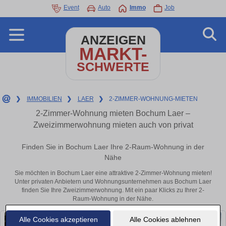
Event
Auto
Immo
Job
ANZEIGEN
MARKT-
SCHWERTE
❯
IMMOBILIEN
❯
LAER
❯
2-ZIMMER-WOHNUNG-MIETEN
2-Zimmer-Wohnung mieten Bochum Laer –
Zweizimmerwohnung mieten auch von privat
Finden Sie in Bochum Laer Ihre 2-Raum-Wohnung in der
Nähe
Sie möchten in Bochum Laer eine attraktive 2-Zimmer-Wohnung mieten!
Unter privaten Anbietern und Wohnungsunternehmen aus Bochum Laer
finden Sie Ihre Zweizimmerwohnung. Mit ein paar Klicks zu Ihrer 2-
Raum-Wohnung in der Nähe.
Alle Cookies akzeptieren
Alle Cookies ablehnen