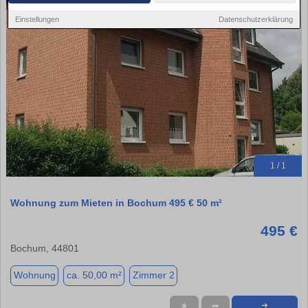
Einstellungen
Datenschutzerklärung
1 / 1
Wohnung zum Mieten in Bochum 495 € 50 m²
495 €
Bochum, 44801
Wohnung
ca. 50,00 m²
Zimmer 2
★
➦
➜