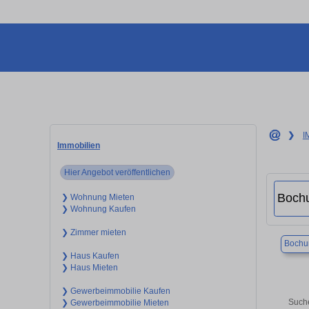
❯
I
Immobilien
Hier Angebot veröffentlichen
❯ Wohnung Mieten
❯ Wohnung Kaufen
❯ Zimmer mieten
Boch
❯ Haus Kaufen
❯ Haus Mieten
❯ Gewerbeimmobilie Kaufen
Suche
❯ Gewerbeimmobilie Mieten