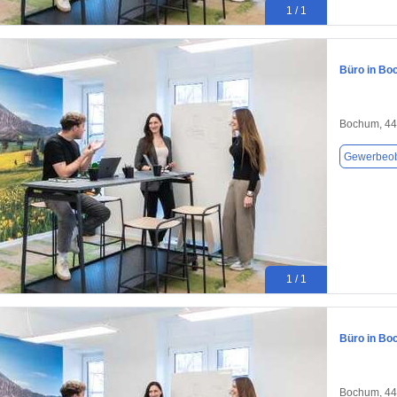
1 / 1
Büro in Bo
Bochum, 4
Gewerbeob
1 / 1
Büro in Bo
Bochum, 4