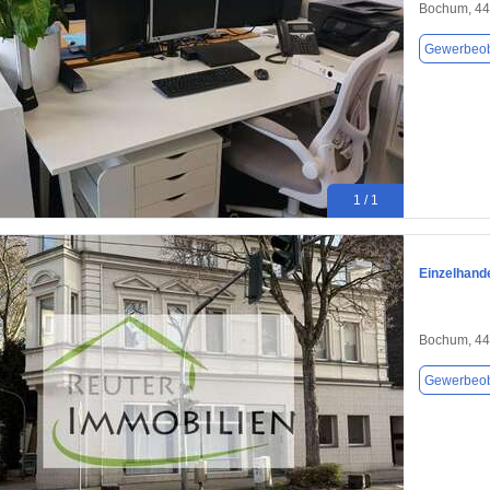
Bochum, 4
Gewerbeob
1 / 1
Einzelhand
Bochum, 4
Gewerbeob