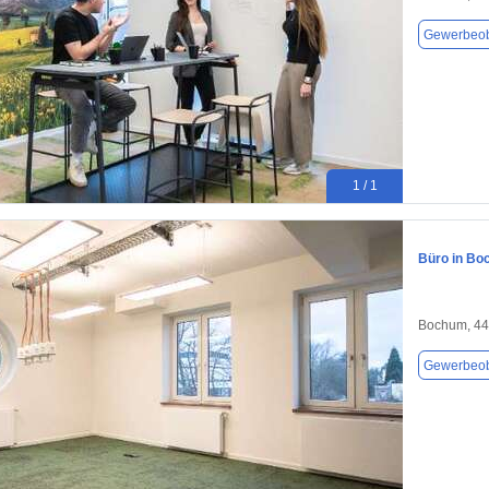
Gewerbeob
1 / 1
Büro in Bo
Bochum, 4
Gewerbeob