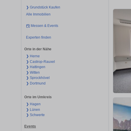
❯ Grundstück Kaufen
Alle Immobilien
Messen & Events
Experten finden
Orte in der Nähe
❯ Herne
❯ Castrop-Rauxel
❯ Hattingen
❯ Witten
❯ Sprockhövel
❯ Dortmund
Orte im Umkreis
❯ Hagen
❯ Lünen
❯ Schwerte
Events