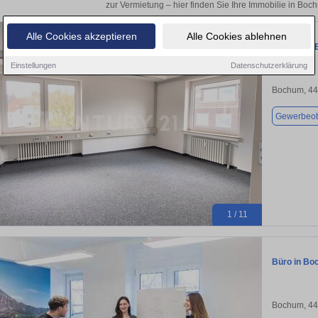
zur Vermietung – hier finden Sie Ihre Immobilie in Boc
Alle Cookies akzeptieren
Alle Cookies ablehnen
Attraktive
Einstellungen
Datenschutzerklärung
Bochum, 4
Gewerbeob
1 / 11
Büro in Bo
Bochum, 4