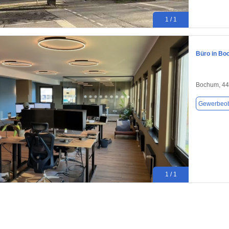
1 / 1
Büro in Bo
Bochum, 4
Gewerbeob
1 / 1