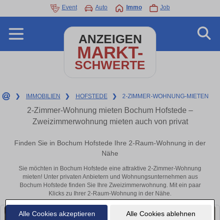
Event
Auto
Immo
Job
ANZEIGEN
MARKT-
SCHWERTE
❯
IMMOBILIEN
❯
HOFSTEDE
❯
2-ZIMMER-WOHNUNG-MIETEN
2-Zimmer-Wohnung mieten Bochum Hofstede –
Zweizimmerwohnung mieten auch von privat
Finden Sie in Bochum Hofstede Ihre 2-Raum-Wohnung in der
Nähe
Sie möchten in Bochum Hofstede eine attraktive 2-Zimmer-Wohnung
mieten! Unter privaten Anbietern und Wohnungsunternehmen aus
Bochum Hofstede finden Sie Ihre Zweizimmerwohnung. Mit ein paar
Klicks zu Ihrer 2-Raum-Wohnung in der Nähe.
Alle Cookies akzeptieren
Alle Cookies ablehnen