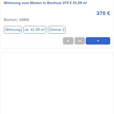
Wohnung zum Mieten in Bochum 370 € 41.09 m²
370 €
Bochum, 44866
Wohnung
ca. 41,09 m²
Zimmer 2
★
➦
➜