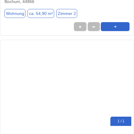
Bochum, 44866
Wohnung
ca. 54,90 m²
Zimmer 2
★
➦
➜
1 / 1