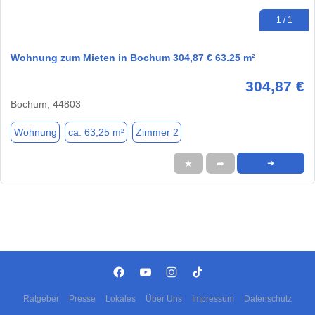
1 / 1
Wohnung zum Mieten in Bochum 304,87 € 63.25 m²
304,87 €
Bochum, 44803
Wohnung
ca. 63,25 m²
Zimmer 2
★
➦
➜
Ratgeber
Presse
Lokales
Über Uns
Impressum
Datenschutz