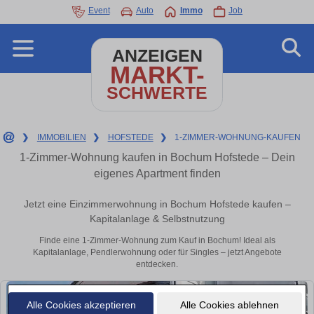
Event
Auto
Immo
Job
ANZEIGEN
MARKT-
SCHWERTE
❯
IMMOBILIEN
❯
HOFSTEDE
❯
1-ZIMMER-WOHNUNG-KAUFEN
1-Zimmer-Wohnung kaufen in Bochum Hofstede – Dein
eigenes Apartment finden
Jetzt eine Einzimmerwohnung in Bochum Hofstede kaufen –
Kapitalanlage & Selbstnutzung
Finde eine 1-Zimmer-Wohnung zum Kauf in Bochum! Ideal als
Kapitalanlage, Pendlerwohnung oder für Singles – jetzt Angebote
entdecken.
Alle Cookies akzeptieren
Alle Cookies ablehnen