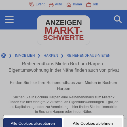
Event
Auto
Immo
Job
ANZEIGEN
MARKT-
SCHWERTE
❯
IMMOBILIEN
❯
HARPEN
❯
REIHENENDHAUS-MIETEN
Reihenendhaus Mieten Bochum Harpen -
Eigentumswohnung in der Nähe finden auch von privat
Finden Sie hier Ihre Reihenendhaus zum Mieten in Bochum
Harpen
Suchen Sie in Bochum Harpen eine Reihenendhaus zum Mieten?
Finden Sie hier eine große Auswahl an Eigentumswohnungen. Egal, ob
als Kapitalanlage oder zur Vermietung – hier finden Sie Ihre Immobilie
in Bochum Harpen oder in der Nähe.
Alle Cookies akzeptieren
Alle Cookies ablehnen
Leider konnten wir derzeit keine passenden Objekte finden. Schauen Sie