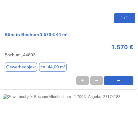
1 / 1
Büro in Bochum 1.570 € 44 m²
1.570 €
Bochum, 44803
Gewerbeobjekt
ca. 44,00 m²
★
➦
➜