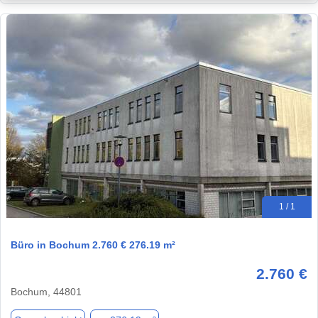
1 / 1
Büro in Bochum 2.760 € 276.19 m²
2.760 €
Bochum, 44801