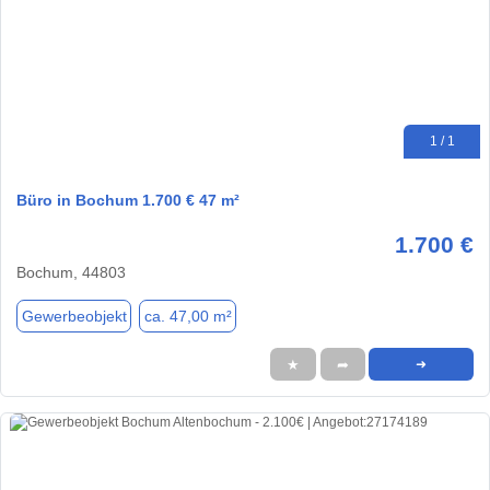
1 / 1
Büro in Bochum 1.700 € 47 m²
1.700 €
Bochum, 44803
Gewerbeobjekt
ca. 47,00 m²
★
➦
➜