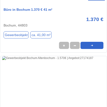
Büro in Bochum 1.370 € 41 m²
1.370 €
Bochum, 44803
Gewerbeobjekt
ca. 41,00 m²
★
➦
➜