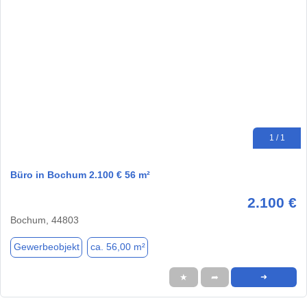
1 / 1
Büro in Bochum 2.100 € 56 m²
2.100 €
Bochum, 44803
Gewerbeobjekt
ca. 56,00 m²
★
➦
➜