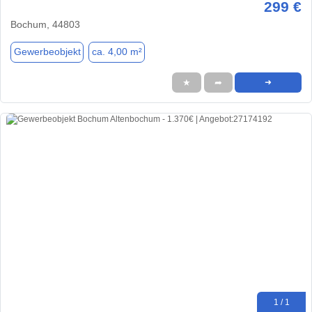
299 €
Bochum, 44803
Gewerbeobjekt
ca. 4,00 m²
★
➦
➜
1 / 1