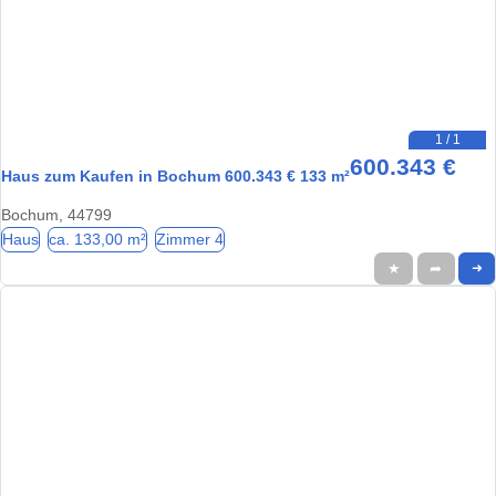
1 / 1
600.343 €
Haus zum Kaufen in Bochum 600.343 € 133 m²
Bochum, 44799
Haus
ca. 133,00 m²
Zimmer 4
★
➦
➜