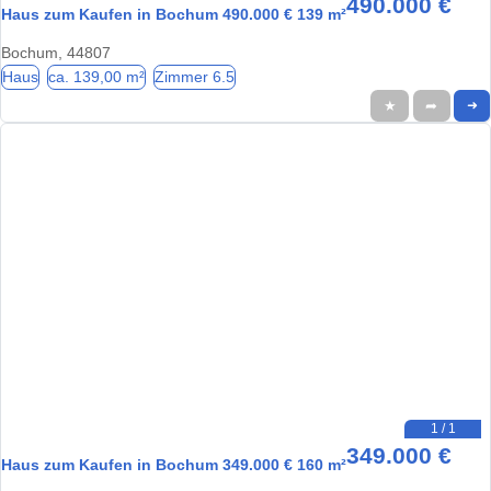
490.000 €
Haus zum Kaufen in Bochum 490.000 € 139 m²
Bochum, 44807
Haus
ca. 139,00 m²
Zimmer 6.5
★
➦
➜
1 / 1
349.000 €
Haus zum Kaufen in Bochum 349.000 € 160 m²