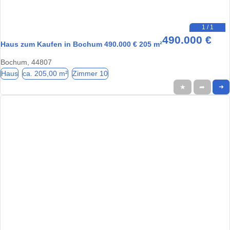
1 / 1
490.000 €
Haus zum Kaufen in Bochum 490.000 € 205 m²
Bochum, 44807
Haus
ca. 205,00 m²
Zimmer 10
★
➦
➜