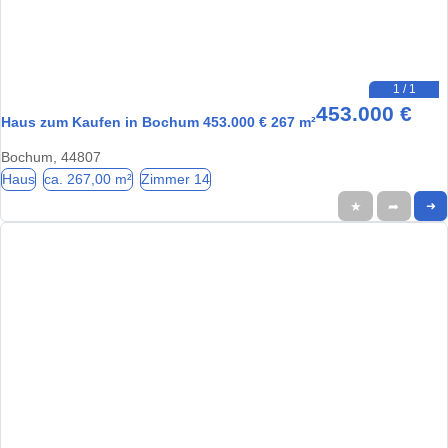
1 / 1
453.000 €
Haus zum Kaufen in Bochum 453.000 € 267 m²
Bochum, 44807
Haus
ca. 267,00 m²
Zimmer 14
★
➦
➜