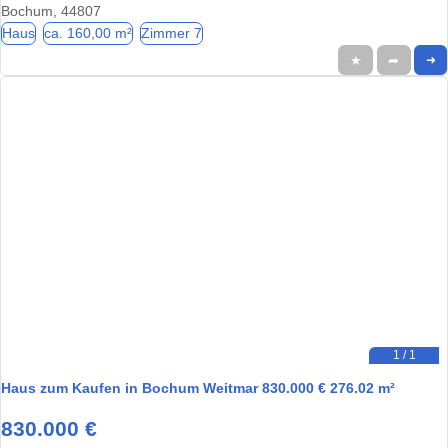
Bochum, 44807
Haus
ca. 160,00 m²
Zimmer 7
★
➦
➜
1 / 1
Haus zum Kaufen in Bochum Weitmar 830.000 € 276.02 m²
830.000 €