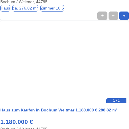
Bochum / Weitmar, 44795
Haus
ca. 276,02 m²
Zimmer 10.5
★
➦
➜
1 / 1
Haus zum Kaufen in Bochum Weitmar 1.180.000 € 288.82 m²
1.180.000 €