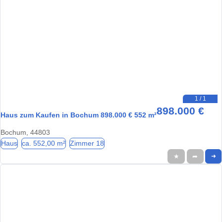
1 / 1
898.000 €
Haus zum Kaufen in Bochum 898.000 € 552 m²
Bochum, 44803
Haus
ca. 552,00 m²
Zimmer 18
★
➦
➜