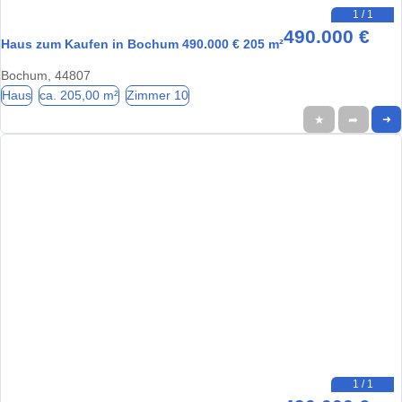
1 / 1
490.000 €
Haus zum Kaufen in Bochum 490.000 € 205 m²
Bochum, 44807
Haus
ca. 205,00 m²
Zimmer 10
★
➦
➜
1 / 1