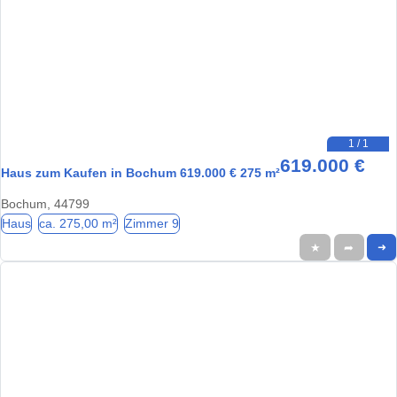
1 / 1
619.000 €
Haus zum Kaufen in Bochum 619.000 € 275 m²
Bochum, 44799
Haus
ca. 275,00 m²
Zimmer 9
★
➦
➜