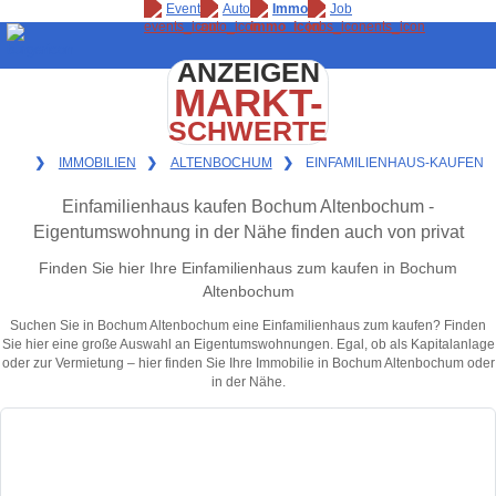
Event
Auto
Immo
Job
ANZEIGEN
MARKT-
SCHWERTE
❯
IMMOBILIEN
❯
ALTENBOCHUM
❯
EINFAMILIENHAUS-KAUFEN
Einfamilienhaus kaufen Bochum Altenbochum -
Eigentumswohnung in der Nähe finden auch von privat
Finden Sie hier Ihre Einfamilienhaus zum kaufen in Bochum
Altenbochum
Suchen Sie in Bochum Altenbochum eine Einfamilienhaus zum kaufen? Finden
Sie hier eine große Auswahl an Eigentumswohnungen. Egal, ob als Kapitalanlage
oder zur Vermietung – hier finden Sie Ihre Immobilie in Bochum Altenbochum oder
in der Nähe.