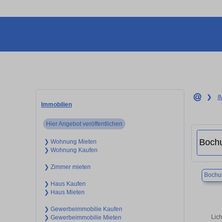
❯
I
Immobilien
Hier Angebot veröffentlichen
❯ Wohnung Mieten
❯ Wohnung Kaufen
❯ Zimmer mieten
Boch
❯ Haus Kaufen
❯ Haus Mieten
❯ Gewerbeimmobilie Kaufen
Lic
❯ Gewerbeimmobilie Mieten