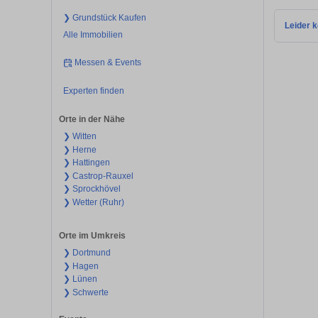
❯ Grundstück Kaufen
Leider k
Alle Immobilien
Messen & Events
Experten finden
Orte in der Nähe
❯ Witten
❯ Herne
❯ Hattingen
❯ Castrop-Rauxel
❯ Sprockhövel
❯ Wetter (Ruhr)
Orte im Umkreis
❯ Dortmund
❯ Hagen
❯ Lünen
❯ Schwerte