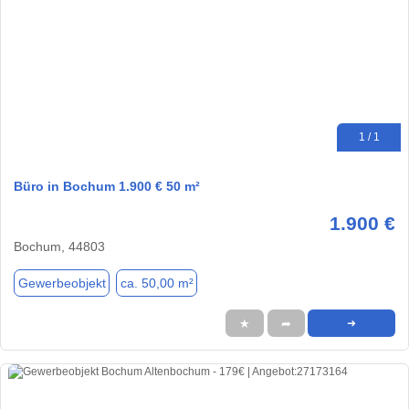
1 / 1
Büro in Bochum 1.900 € 50 m²
1.900 €
Bochum, 44803
Gewerbeobjekt
ca. 50,00 m²
★
➦
➜