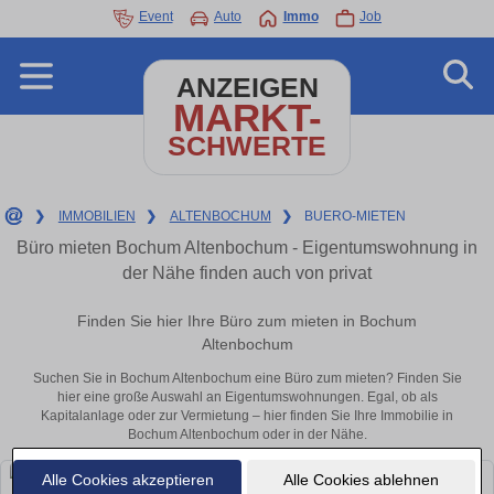
Event
Auto
Immo
Job
ANZEIGEN
MARKT-
SCHWERTE
❯
IMMOBILIEN
❯
ALTENBOCHUM
❯
BUERO-MIETEN
Büro mieten Bochum Altenbochum - Eigentumswohnung in
der Nähe finden auch von privat
Finden Sie hier Ihre Büro zum mieten in Bochum
Altenbochum
Suchen Sie in Bochum Altenbochum eine Büro zum mieten? Finden Sie
hier eine große Auswahl an Eigentumswohnungen. Egal, ob als
Kapitalanlage oder zur Vermietung – hier finden Sie Ihre Immobilie in
Bochum Altenbochum oder in der Nähe.
Alle Cookies akzeptieren
Alle Cookies ablehnen