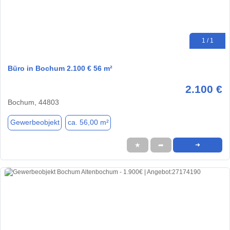
1 / 1
Büro in Bochum 2.100 € 56 m²
2.100 €
Bochum, 44803
Gewerbeobjekt
ca. 56,00 m²
★
➦
➜