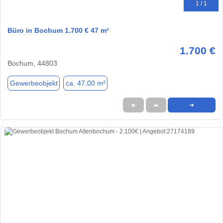
1 / 1
Büro in Bochum 1.700 € 47 m²
1.700 €
Bochum, 44803
Gewerbeobjekt
ca. 47,00 m²
★
➦
➜