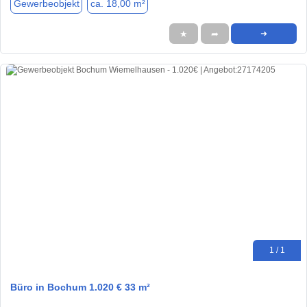
Gewerbeobjekt
ca. 18,00 m²
★
➦
➜
1 / 1
Büro in Bochum 1.020 € 33 m²