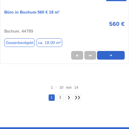
Büro in Bochum 560 € 18 m²
560 €
Bochum, 44789
Gewerbeobjekt
ca. 18,00 m²
★
➦
➜
1 - 10 von 14
1
2
❯
❯❯