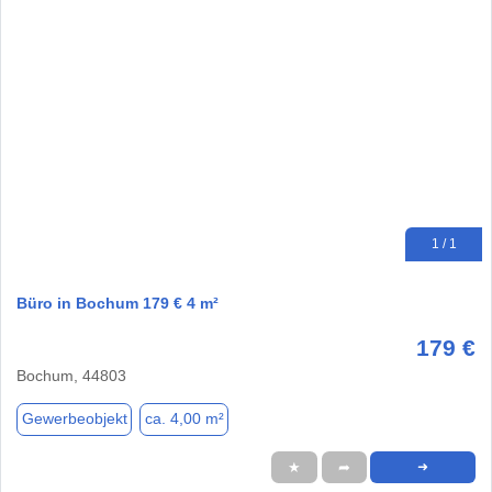
1 / 1
Büro in Bochum 179 € 4 m²
179 €
Bochum, 44803
Gewerbeobjekt
ca. 4,00 m²
★
➦
➜