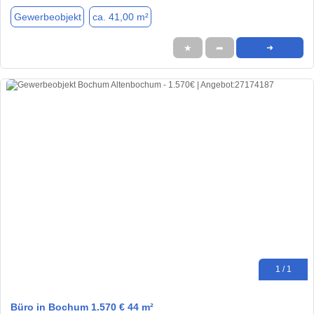
Gewerbeobjekt
ca. 41,00 m²
★
➦
➜
1 / 1
Büro in Bochum 1.570 € 44 m²