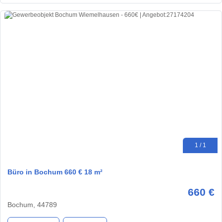
1 / 1
Büro in Bochum 660 € 18 m²
660 €
Bochum, 44789