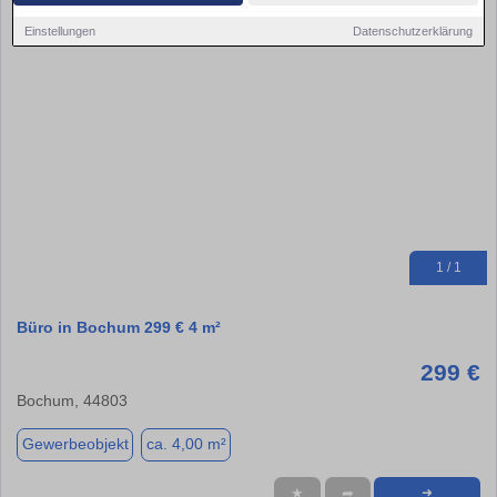
Einstellungen
Datenschutzerklärung
1 / 1
Büro in Bochum 299 € 4 m²
299 €
Bochum, 44803
Gewerbeobjekt
ca. 4,00 m²
★
➦
➜