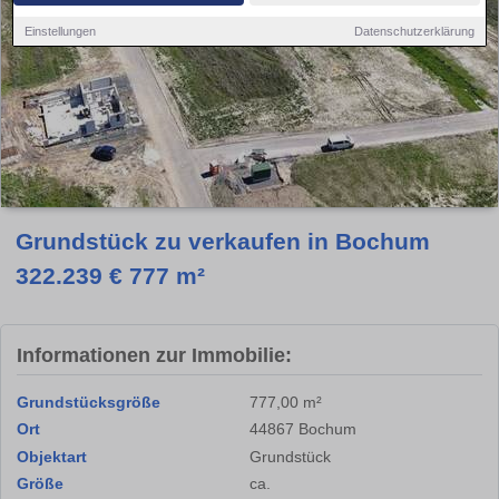
Einstellungen
Datenschutzerklärung
Grundstück zu verkaufen in Bochum
322.239 € 777 m²
Informationen zur Immobilie:
Grundstücksgröße
777,00 m²
Ort
44867 Bochum
Objektart
Grundstück
Größe
ca.